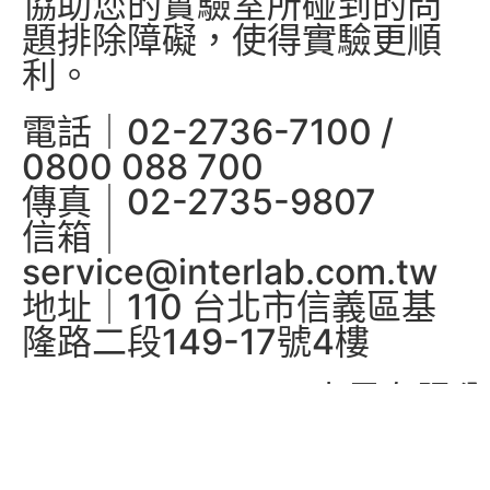
協助您的實驗室所碰到的問
題排除障礙，使得實驗更順
利。
電話｜02-2736-7100 /
0800 088 700
傳真｜02-2735-9807
信箱｜
service@interlab.com.tw
地址｜110 台北市信義區基
隆路二段149-17號4樓
Copyright © 2022 卓昇有限公
司-最專業科學研究供應商. All
rights reserved.
網頁設計
BY