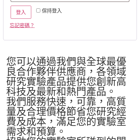
保持登入
登入
忘記密碼？
您可以通過我們與全球最優
良合作夥伴供應商，各領域
研究實驗產品提供您創新高
科技及最新和熱門產品。
我們服務快速，可靠，高質
量及合理價格節省您研究經
費及成本，滿足您的實驗室
需求和預算。