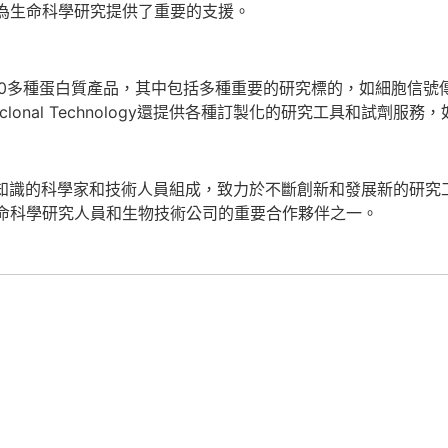
為生命科學研究提供了重要的支援。
0種抗體和1,000多種蛋白質產品，其中包括多種重要的研究標的，
onal Technology還提供各種訂製化的研究工具和試劑服
年經驗和專業知識的科學家和技術人員組成，致力於不斷創新和發展新
命科學研究人員和生物技術公司的重要合作夥伴之一。