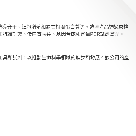
如細胞信號傳導分子、細胞增殖和凋亡相關蛋白質等。這些產品通過嚴格
務，如抗體訂製、蛋白質表達、基因合成和定量PCR試劑盒等。
的研究工具和試劑，以推動生命科學領域的進步和發展。該公司的產