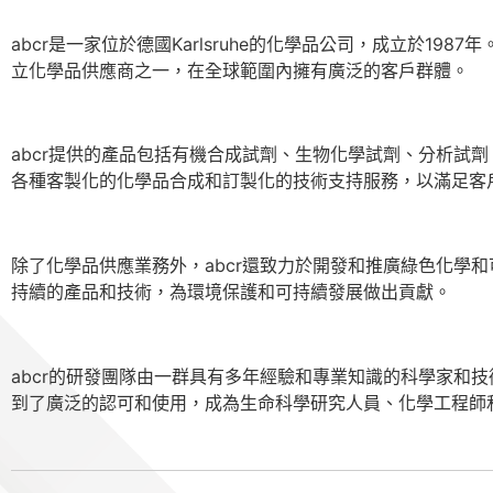
abcr是一家位於德國Karlsruhe的化學品公司，成立於
立化學品供應商之一，在全球範圍內擁有廣泛的客戶群體。
abcr提供的產品包括有機合成試劑、生物化學試劑、分析試
各種客製化的化學品合成和訂製化的技術支持服務，以滿足客
除了化學品供應業務外，abcr還致力於開發和推廣綠色化學
持續的產品和技術，為環境保護和可持續發展做出貢獻。
abcr的研發團隊由一群具有多年經驗和專業知識的科學家和
到了廣泛的認可和使用，成為生命科學研究人員、化學工程師