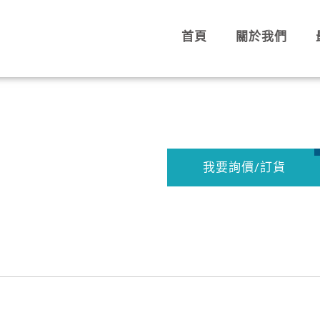
首頁
關於我們
我要詢價/訂貨