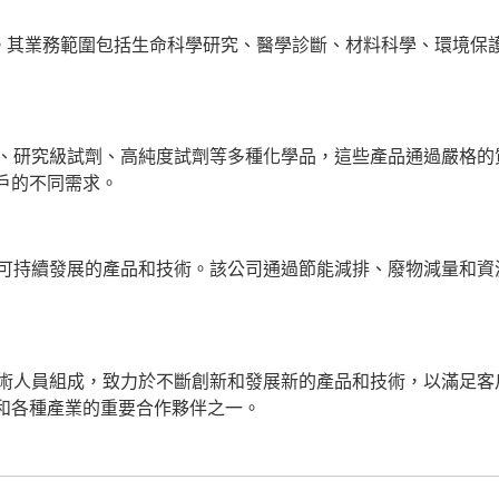
1987年。其業務範圍包括生命科學研究、醫學診斷、材料科學、環境
劑、研究級試劑、高純度試劑等多種化學品，這些產品通過嚴格的
戶的不同需求。
和可持續發展的產品和技術。該公司通過節能減排、廢物減量和
技術人員組成，致力於不斷創新和發展新的產品和技術，以滿足客
和各種產業的重要合作夥伴之一。