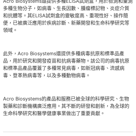
Acro Biosystems還提供多種ELISA試劑盒，用於檢測和量測
多種生物分子，如病毒、生長因數、腫瘤標記物、炎症介質
和抗體等。其ELISA試劑盒的靈敏度高、重現性好、操作簡
便，已被廣泛應用於疾病診斷、新藥開發和生命科學研究等
領域。
此外，Acro Biosystems還提供多種病毒抗原和標準品產
品，用於研究和開發疫苗和抗病毒藥物。該公司的病毒抗原
和標準品產品覆蓋了多種常見病毒，如新冠病毒、流感病
毒、登革熱病毒等，以及多種動物病毒。
Acro Biosystems的產品和服務已被全球的科學研究、生物
製藥和診斷機構廣泛應用。其不斷的研發和創新，為全球的
生命科學研究和醫學健康事業做出了重要貢獻。