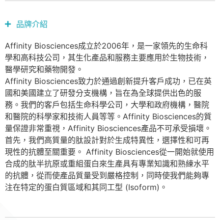
品牌介紹
Affinity Biosciences成立於2006年，是一家領先的生命科
學和高科技公司，其生化產品和服務主要應用於生物技術，
醫學研究和藥物開發。
Affinity Biosciences致力於通過創新提升客戶成功，已在英
國和美國建立了研發分支機構，旨在為全球提供出色的服
務。我們的客戶包括生命科學公司，大學和政府機構，醫院
和醫院的科學家和技術人員等等。Affinity Biosciences的質
量保證非常重視，Affinity Biosciences產品不可承受損壞。
首先，我們高質量的肽設計對於生成特異性，選擇性和可再
現性的抗體至關重要。 Affinity Biosciences從一開始就使用
合成的肽半抗原或重組蛋白來生產具有專業知識和熟練水平
的抗體，從而使產品質量受到嚴格控制，同時使我們能夠專
注在特定的蛋白質區域和其同工型 (Isoform)。