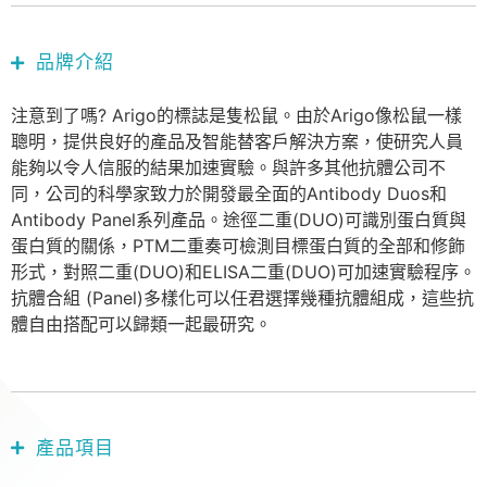
品牌介紹
注意到了嗎? Arigo的標誌是隻松鼠。由於Arigo像松鼠一樣
聰明，提供良好的產品及智能替客戶解決方案，使研究人員
能夠以令人信服的結果加速實驗。與許多其他抗體公司不
同，公司的科學家致力於開發最全面的Antibody Duos和
Antibody Panel系列產品。途徑二重(DUO)可識別蛋白質與
蛋白質的關係，PTM二重奏可檢測目標蛋白質的全部和修飾
形式，對照二重(DUO)和ELISA二重(DUO)可加速實驗程序。
抗體合組 (Panel)多樣化可以任君選擇幾種抗體組成，這些抗
體自由搭配可以歸類一起最研究。
產品項目