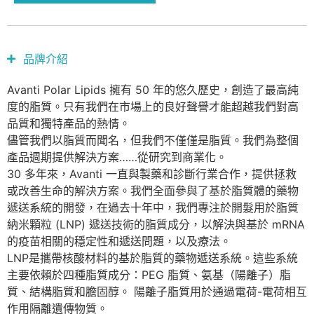
品牌介紹
Avanti Polar Lipids 擁有 50 年的悠久歷史，創造了最高純
度的脂質。只有我們在市場上的良好聲譽才能超越我們對高
品質和獨特產品的熱情。
儘管我們以脂質而聞名，但我們不僅僅是脂質。我們為整個
產品週期提供解決方案……從研究到商業化。
30 多年來，Avanti 一直與製藥和診斷行業合作，提供拯救
或改善生命的解決方案。我們全面參與了基於脂質體的藥物
遞送系統的開發，在過去十年中，我們專注於開髮用於脂質
納米顆粒 (LNP) 遞送技術的脂質成分，以解決與基於 mRNA
的疫苗相關的穩定性和遞送問題，以及療法。
LNP是攜帶核酸材料的基於脂質的藥物遞送系統。這些系統
主要依賴於四種脂質成分：PEG 脂質、氨基（陽離子）脂
質、結構脂質和膽固醇。 陽離子脂質用於通過電荷-電荷相互
作用隔離遺傳物質。