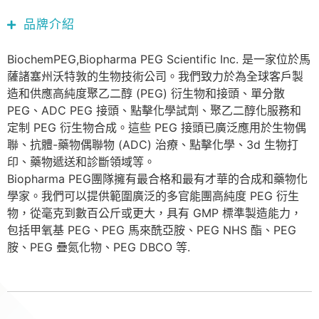
品牌介紹
BiochemPEG,Biopharma PEG Scientific Inc. 是一家位於馬
薩諸塞州沃特敦的生物技術公司。我們致力於為全球客戶製
造和供應高純度聚乙二醇 (PEG) 衍生物和接頭、單分散
PEG、ADC PEG 接頭、點擊化學試劑、聚乙二醇化服務和
定制 PEG 衍生物合成。這些 PEG 接頭已廣泛應用於生物偶
聯、抗體-藥物偶聯物 (ADC) 治療、點擊化學、3d 生物打
印、藥物遞送和診斷領域等。
Biopharma PEG團隊擁有最合格和最有才華的合成和藥物化
學家。我們可以提供範圍廣泛的多官能團高純度 PEG 衍生
物，從毫克到數百公斤或更大，具有 GMP 標準製造能力，
包括甲氧基 PEG、PEG 馬來酰亞胺、PEG NHS 酯、PEG
胺、PEG 疊氮化物、PEG DBCO 等.