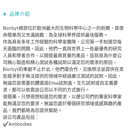
品牌介紹
Biorbyt總部位於歐洲最大的生物科學中心之一的劍橋，其使
命簡單而又充滿挑戰：為全球科學界提供最佳服務。
作為具有多年工作經驗的科學家團隊，公司第一手知道您每
天面臨的問題。因此，他們一直與世界上一些最優秀的研究
人員和學者合作，以開發最高質量的產品。這就是為什麼公
司精心製造和精心測試各種試劑以滿足您的需求的原因。
Biorbyt的奉獻不止於此。他們還合作，交換想法並提供在某
些競爭對手無法提供的領域中經過廣泛測試的試劑。因此，
無論您是需要抗體還是Elisa試劑盒，生化試劑或自定義要
求，都可以依靠該公司以不同的方式進行。
很簡單，只想很想知道您的需求，以便公司們的專家科學家
能夠滿足您的要求。無論您處於哪個研究領域或感興趣的產
品，我們都將為您提供幫助。
該公司產品包括：
✔Antibodies