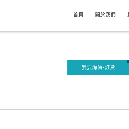
首頁
關於我們
我要詢價/訂貨