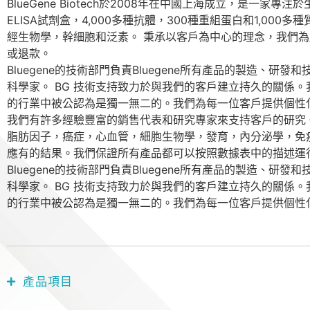
BlueGene Biotech於2008年在中國上海成立，是
ELISA試劑盒，4,000多種抗體，300種重組蛋白和1,
經生物學，幹細胞和泛素。 秉承以客戶為中心的理念，我們
或退款。
Bluegene的技術部門負責Bluegene所有產品的製
科學家。 BG 技術支持致力於與我們的客戶建立持久的關係
的行業中被公認為是獨一無二的。我們為每一位客戶提供個性
我們有許多經驗豐富的銷售代表和研究專家來支持客戶的研究。我們
脂肪因子，癌症，心血管，細胞生物學，發育，內分泌學，免
應有的結果。我們保證所有產品都可以按照數據表中的描述運
Bluegene的技術部門負責Bluegene所有產品的製
科學家。 BG 技術支持致力於與我們的客戶建立持久的關係
的行業中被公認為是獨一無二的。我們為每一位客戶提供個性
產品項目