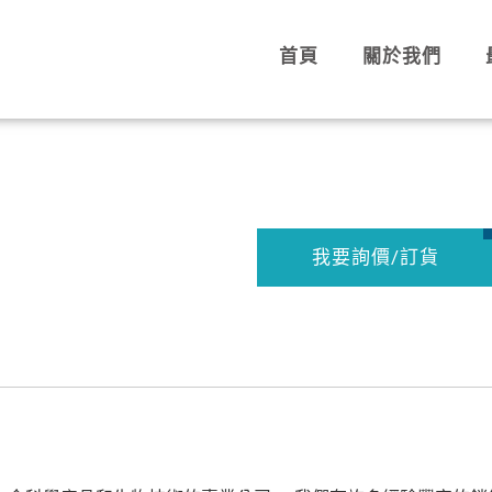
首頁
關於我們
我要詢價/訂貨