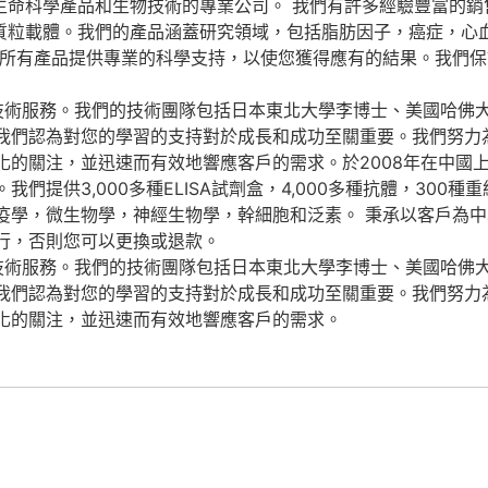
一家專注於生命科學產品和生物技術的專業公司。 我們有許多經驗豐富
000多種質粒載體。我們的產品涵蓋研究領域，包括脂肪因子，癌
為所有產品提供專業的科學支持，以使您獲得應有的結果。我們
造、研發和技術服務。我們的技術團隊包括日本東北大學李博士、美國
。我們認為對您的學習的支持對於成長和成功至關重要。我們努
化的關注，並迅速而有效地響應客戶的需求。於2008年在中國
提供3,000多種ELISA試劑盒，4,000多種抗體，300種
疫學，微生物學，神經生物學，幹細胞和泛素。 秉承以客戶為
行，否則您可以更換或退款。
造、研發和技術服務。我們的技術團隊包括日本東北大學李博士、美國
。我們認為對您的學習的支持對於成長和成功至關重要。我們努
化的關注，並迅速而有效地響應客戶的需求。