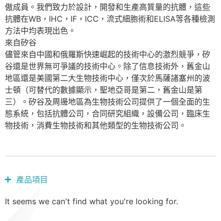
傲成員。我們致力於設計，開發和生產高質量的抗體，這些
抗體在WB，IHC，IF，ICC，流式細胞術和ELISA等各種檢測
方法中均表現出色。
來自矽谷
儘管來自中國和俄羅斯快速崛起的技術中心的激烈競爭，矽
谷還是世界無可爭議的技術中心。除了信息技術外，舊金山
地區還是美國第二大生物技術中心，僅次於馬薩諸塞州的波
士頓（可替代的數據顯示，聖地亞哥是第二，舊金山是第
三）。矽谷及周邊地區為生物技術公司提供了一個全面的生
態系統，包括抗體公司，合同研究組織，設備公司，臨床生
物技術，消費生物技術和其他類型的生物技術公司。
產品項目
It seems we can't find what you're looking for.