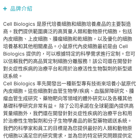
品牌介紹
Cell Biologics 是原代培養細胞和細胞培養產品的主要製造
商。我們提供範圍廣泛的高質量人類和動物原代細胞，包括
內皮細胞、上皮細胞、腫瘤細胞和乾細胞，以及優化的細胞
培養基和其他相關產品。小鼠原代內皮細胞最初是由 Cell
Biologics 提供的，可以根據特定的科學需求進行定制。您可
以信賴我們的高品質定制細胞分離服務！該公司還在開發針
對炎症性疾病的治療平台和用於治療活性生物製劑的新型遞
送系統。
Cell Biologics 率先開發出一種新型專有技術來培養小鼠原代
內皮細胞。這些細胞對血管生物學/疾病、血腦屏障研究、腫
瘤血管生成研究、藥物靶向等領域的體外研究以及各種其他
基礎科學研究非常有益。 除了公司承諾在全球範圍內提供高
質量細胞外，我們還在開發針對炎症性疾病的治療平台和用
於治療性生物製劑和分子生物學產品的新型藥物遞送系統。
我們的科學家和員工的目標是為您提供最好的人類和動物原
代細胞以滿足您的研究需求，並為您的特定研究問題提供定