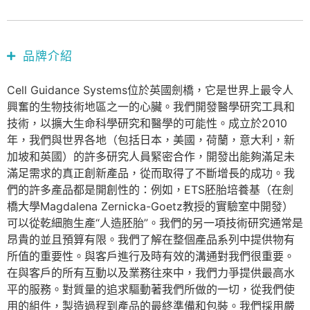
品牌介紹
Cell Guidance Systems位於英國劍橋，它是世界上最令人
興奮的生物技術地區之一的心臟。我們開發醫學研究工具和
技術，以擴大生命科學研究和醫學的可能性。成立於2010
年，我們與世界各地（包括日本，美國，荷蘭，意大利，新
加坡和英國）的許多研究人員緊密合作，開發出能夠滿足未
滿足需求的真正創新產品，從而取得了不斷增長的成功。我
們的許多產品都是開創性的：例如，ETS胚胎培養基（在劍
橋大學M​​agdalena Zernicka-Goetz教授的實驗室中開發）
可以從乾細胞生產“人造胚胎”。我們的另一項技術研究通常是
昂貴的並且預算有限。我們了解在整個產品系列中提供物有
所值的重要性。與客戶進行及時有效的溝通對我們很重要。
在與客戶的所有互動以及業務往來中，我們力爭提供最高水
平的服務。對質量的追求驅動著我們所做的一切，從我們使
用的組件，製造過程到產品的最終準備和包裝。我們採用嚴