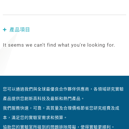
產品項目
It seems we can't find what you're looking for.
您可以通過我們與全球最優良合作夥伴供應商，各領域研究實驗
產品提供您創新高科技及最新和熱門產品。
我們服務快速，可靠，高質量及合理價格節省您研究經費及成
本，滿足您的實驗室需求和預算。
協助您的實驗室所碰到的問題排除障礙，使得實驗更順利。