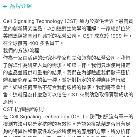
品牌介紹
Cell Signaling Technology (CST) 致力於提供世界上最高質
量的創新研究產品，以加速對生物學的理解。一家總部位於
美國馬薩諸塞州丹弗斯的私營公司。 CST 成立於 1999 年，
在全球擁有 400 多名員工。
我們的方法/流程:
作為一家由活躍的研究科學家創立和領導的私營公司，我們
了解您作為研究人員的需求。和您一樣，我們只想使用特定
的產品並提供可重複的結果。我們在內部驗證我們數千種抗
體和研究產品中的每一種，並針對指定的多種應用進行驗
證。如果任何產品不符合我們嚴格的標準，我們將不會出
售。這就是為什麼您可以信任 CST 來幫助您取得實驗成功的
原因。
CST 抗體驗證原則
在 Cell Signaling Technology (CST)，我們知道沒有單一的
檢測方法可以確定抗體的有效性。確認免疫試劑是否具有足
夠的特異性和敏感性取決於所使用的應用和方案、所分析樣