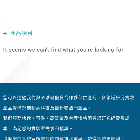
產品項目
It seems we can't find what you're looking for.
您可以通過我們與全球最優良合作夥伴供應商，各領域研究實驗
產品提供您創新高科技及最新和熱門產品。
我們服務快速，可靠，高質量及合理價格節省您研究經費及成
本，滿足您的實驗室需求和預算。
協助您的實驗室所碰到的問題排除障礙，使得實驗更順利。