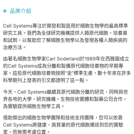
品牌介紹
Cell Systems專注於開發和製造用於細胞生物學的最高標準
研究工具。我們為全球研究機構提供人類原代細胞，培養基
和試劑，以幫助您了解細胞生物學以及發現各種人類疾病的
治療方法。
由著名細胞生物學家Carl Soderland於1989年在西雅圖成立
的Cell Systems成為分離和製備原代細胞培養物的早期專
家。這些原代細胞培養物按照“金”標準生產，數十年來在許多
科學期刊上發表的引文都證明了這一點。
今天，Cell Systems繼續其原代細胞分離的研究，同時與世
界各地的大學，研究機構，生物技術實體和製藥公司合作，
為實驗提供細胞生物學工具。
借助傑出的細胞生物學團隊和技術支持團隊，您可以依靠
Cell Systems將健康，高質量的原代細胞運送到您的實驗
室，而無需考慮位置。