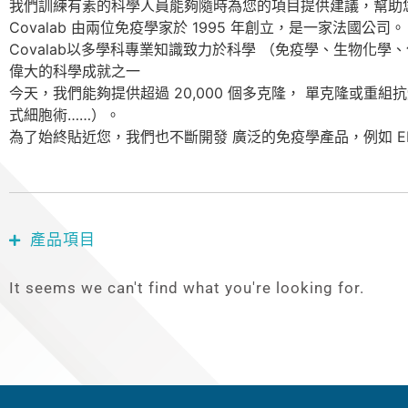
我們訓練有素的科學人員能夠隨時為您的項目提供建議，幫助
Covalab 由兩位免疫學家於 1995 年創立，是一家法國
Covalab以多學科專業知識致力於科學 （免疫學、生物化
偉大的科學成就之一
今天，我們能夠提供超過 20,000 個多克隆， 單克隆或重
式細胞術……）。
為了始終貼近您，我們也不斷開發 廣泛的免疫學產品，例如 ELIS
產品項目
It seems we can't find what you're looking for.