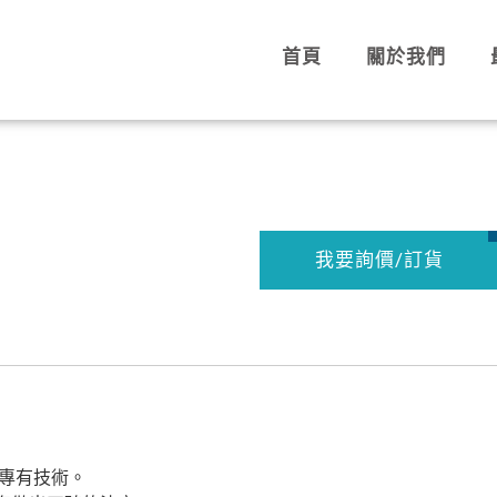
首頁
關於我們
我要詢價/訂貨
國專有技術。