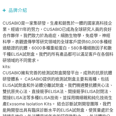
品牌介紹
CUSABIO是一家集研發，生產和銷售於一體的國家高科技企
業。經過11年的努力，CUSABIO已成為全球研究人員的良好
合作夥伴。我們致力於為癌症，細胞生物學，免疫學，神經
科學，表觀遺傳學等研究領域的全球客戶提供60,000多種經
過驗證的抗體，6000多種重組蛋白，580多種細胞因子和數
千種ELISA試劑盒。我們的所有產品都可以滿足客戶在各個科
研領域的不同需求。
kits:
CUSABIO擁有完善的檢測試劑盒開發平台，成熟的抗原抗體
研發體系。 CASABIO提供的檢測試劑盒主要有兩種，包括
ELISA試劑盒和外泌體分離試劑盒。我們精通雙抗體夾心法、
雙抗原夾心法、直接競爭ELISA法、間接競爭ELISA封閉法、
間接ELISA法等多種ELISA技術。並採用精細親和純化技術生
產Exosome Isolation Kits。 結合診斷試劑開發團隊，我們
能夠開發出具有臨床診斷水平的ELISA試劑盒，使質量處於全