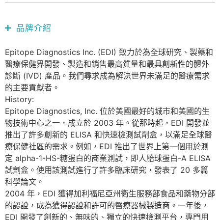
品牌介紹
Epitope Diagnostics Inc. (EDI) 致力於為全球研究、製藥和
醫療保健界開發、製造和銷售最高質量和最具創新性的體外
診斷 (IVD) 產品。我們尋求成為解決世界未滿足的醫療需求
的主要貢獻者。
History:
Epitope Diagnostics, Inc. 位於美國最好的城市和美國的生
物技術中心之一，成立於 2003 年。從那時起，EDI 開發並
推出了許多創新的 ELISA 和快速檢測試劑盒，以滿足全球醫
療保健社區的需求。例如，EDI 推出了世界上第一個用於測
定 alpha-1-HS-糖蛋白的商業測試，即人胎球蛋白-A ELISA
試劑盒。使用該測試進行了許多臨床研究，發表了 20 多篇
科學論文。
2004 年，EDI 獲得加利福尼亞州衛生服務部食品和藥物分部
的認證，成為獲得認證和許可的醫療器械製造商。一年後，
EDI 開發了創新的、無味的、獨立的快速檢測平台，專門用