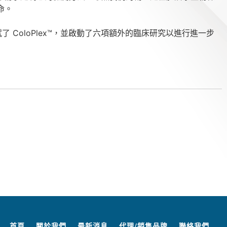
命。
中測試了 ColoPlex™，並啟動了六項額外的臨床研究以進行進一步
首頁
關於我們
最新消息
代理/銷售品牌
聯絡我們