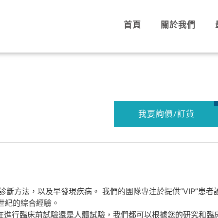
首頁
關於我們
我要詢價/訂貨
本效益的診斷方法，以及早發現疾病。 我們的團隊專注於提供“VI
世紀的綜合經驗。
論您是在進行臨床前試驗還是人體試驗，我們都可以根據您的研究