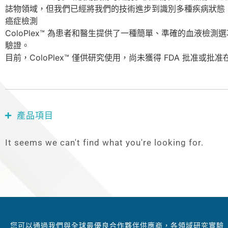
誌物領域，但我們已經將我們的技術進步到識別多種疾病狀態，最
癌症檢測
ColoPlex™ 為患者和醫生提供了一種簡單、準確的血液檢測選項來
驗證。
目前，ColoPlex™ 僅供研究使用，尚未獲得 FDA 批准或批
產品項目
It seems we can't find what you're looking for.
您可以通過我們與全球最優良合作夥伴供應商，各領域研究實驗