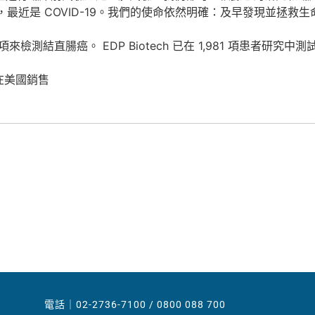
近是 COVID-19。我們的使命依然明確：及早發現並拯救生
檢測結直腸癌。 EDP​​ Biotech 已在 1,981 項患者研究
准在美國銷售
電話｜02-2736-7100 / 0800 088 700